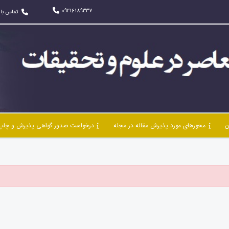
09216189337
تماس با 
ن
محورهای مورد پذیرش مقاله در مجله
درخواست صدور گواهی پذیرش و چاپ 