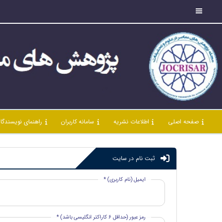
صفحه اصلی
اطلاعات نشریه
سامانه کاربران
راهنمای نویسندگا
ثبت نام در سایت
ایمیل (نام کاربری) *
رمز عبور (حداقل 6 کاراکتر انگلیسی باشد) *