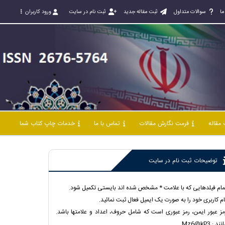
ما
سوالات متداول
ثبت مقاله جدید
ثبت نام در سایت
ورود کاربران
مقاله
فرمت نگارش مقالات
تماس با ما
خدمات چاپ کتاب شما
توضیحات ثبت نام در سایت
مام فیلدهایی که با علامت * مشخص شده اند بایستی تکمیل شود.
ام کاربری خود را به صورت یک ایمیل فعال ثبت نمائید.
مز عبور ایمن، رمز عبوری است که شامل حروف، اعداد و علامتها باشد.
نند : Mz6@kP3