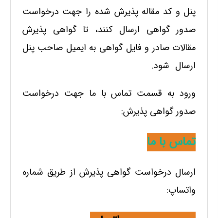
پنل و کد مقاله پذیرش شده را جهت درخواست
صدور گواهی ارسال کنند
، تا گواهی پذیرش
مقالات صادر و فایل گواهی به ایمیل صاحب پنل
ارسال شود.
ورود به قسمت تماس با ما جهت درخواست
صدور گواهی پذیرش:
تماس با ما
ارسال درخواست گواهی پذیرش از طریق شماره
واتساپ: