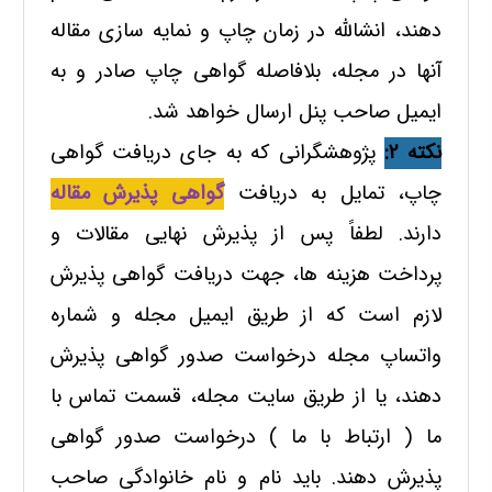
دهند، انشالله در زمان چاپ و نمایه سازی مقاله
آنها در مجله، بلافاصله گواهی چاپ صادر و به
ایمیل صاحب پنل ارسال خواهد شد.
نکته 2:
پژوهشگرانی که به جای دریافت گواهی
چاپ، تمایل به دریافت
گواهی پذیرش مقاله
دارند. لطفاً پس از پذیرش نهایی مقالات و
پرداخت هزینه ها، جهت دریافت گواهی پذیرش
لازم است که از طریق ایمیل مجله و شماره
واتساپ مجله درخواست صدور گواهی پذیرش
دهند، یا از طریق سایت مجله، قسمت تماس با
ما ( ارتباط با ما ) درخواست صدور گواهی
پذیرش دهند.
باید نام و نام خانوادگی صاحب