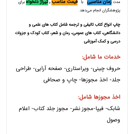
زمان مناسبی
قیمت مناسب
تیراژ دلخواه
با
مدت
برای
و
پژوهشگران انجام می‌دهد.
چاپ انواع کتاب تالیفی و ترجمه شامل کتاب های علمی و
دانشگاهی، کتاب های عمومی، رمان و شعر، کتاب کودک و جزوات
درسی و کمک آموزشی
خدمات ما شامل:
حروف چینی- ویراستاری- صفحه آرایی- طراحی
جلد- اخذ مجوزها- چاپ و صحافی
اخذ مجوزها شامل:
شابک- فیپا-مجوز نشر- مجوز جلد کتاب- اعلام
وصول