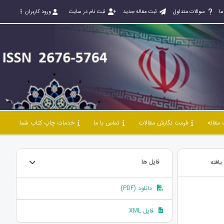
ما
سوالات متداول
ثبت مقاله جدید
ثبت نام در سایت
ورود کاربران
مقاله
فرمت نگارش مقالات
تماس با ما
خدمات چاپ کتاب شما
یافته
فایل ها
دانلود (PDF)
فایل XML