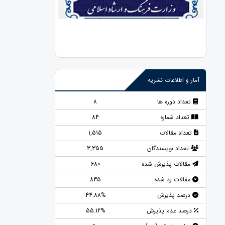
آمار و اطلاعات نشریه
تعداد دوره ها
8
تعداد شماره
84
تعداد مقالات
1,515
تعداد نویسندگان
3,355
مقالات پذیرش شده
680
مقالات رد شده
835
درصد پذیرش
44.88%
درصد عدم پذیرش
55.12%