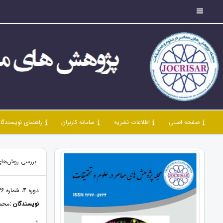
صفحه اصلی
اطلاعات نشریه
سامانه کاربران
راهنمای نویسندگا
بررسی روش‌های 
دوره 4، شماره 36، تیر 1401، صفحات 45 - 66
نویسندگان :
محمو