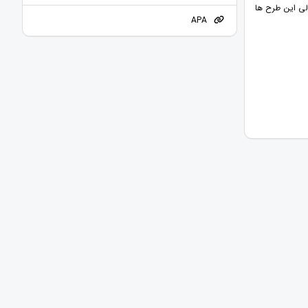
الی این طرح ها
APA