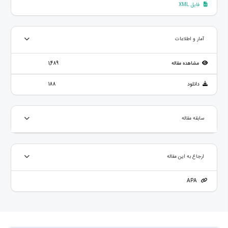
فایل XML
آمار و اطلاعات
مشاهده مقاله
1,489
دانلود
188
سابقه مقاله
ارجاع به این مقاله
APA