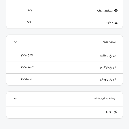
مشاهده مقاله
807
دانلود
179
سابقه مقاله
تاریخ دریافت
1401/05/17
تاریخ بازنگری
1401/07/03
تاریخ پذیرش
1401/10/01
ارجاع به این مقاله
APA