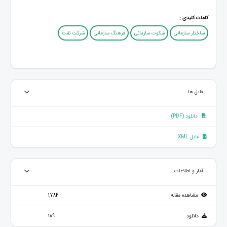
کلمات کلیدی :
ساختار سازمانی
سکوت سازمانی
فرهنگ سازمانی
شرکت نفت
فایل ها
دانلود (PDF)
فایل XML
آمار و اطلاعات
مشاهده مقاله
1,784
دانلود
189