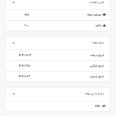
آمار و اطلاعات
مشاهده مقاله
576
دانلود
200
سابقه مقاله
تاریخ دریافت
1403/08/03
تاریخ بازنگری
1403/09/18
تاریخ پذیرش
1403/10/29
ارجاع به این مقاله
APA