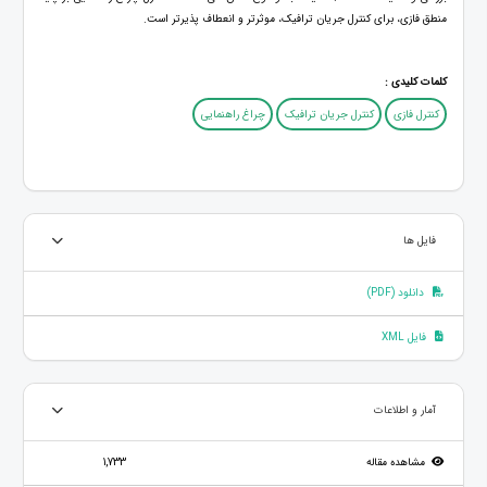
منطق فازی، برای کنترل جریان ترافیک، موثرتر و انعطاف پذیرتر است.
کلمات کلیدی :
کنترل فازی
کنترل جریان ترافیک
چراغ راهنمایی
فایل ها
دانلود (PDF)
فایل XML
آمار و اطلاعات
مشاهده مقاله
1,733