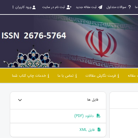
ما
سوالات متداول
ثبت مقاله جدید
ثبت نام در سایت
ورود کاربران
مقاله
فرمت نگارش مقالات
تماس با ما
خدمات چاپ کتاب شما
فایل ها
دانلود (PDF)
فایل XML