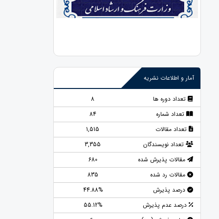
آمار و اطلاعات نشریه
تعداد دوره ها
8
تعداد شماره
84
تعداد مقالات
1,515
تعداد نویسندگان
3,355
مقالات پذیرش شده
680
مقالات رد شده
835
درصد پذیرش
44.88%
درصد عدم پذیرش
55.12%