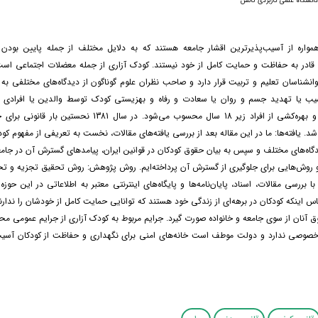
انشگاه علمی کاربردی تالش
واره از آسیب‌پذیرترین اقشار جامعه هستند که به دلایل مختلف از جمله پایین بود
 قادر به حفاظت و حمایت کامل از خود نیستند. کودک آزاری از جمله معضلات اجتماعی است
روانشناسان تعلیم و تربیت قرار دارد و صاحب نظران علوم گوناگون از دیدگاه‌های مختلفی به آ
یب یا تهدید جسم و روان یا سعادت و رفاه و بهزیستی کودک توسط والدین یا افرادی 
مسئولیت دارند و بهره‌کشی از افراد زیر 18 سال محسوب می‌شود. در سال 81
. یافته‌ها: ما در این مقاله بعد از بررسی یافته‌های مقالات، نخست به تعریفی از مفهوم کو
یدگاه‌های مختلف و سپس به بیان حقوق کودکان در قوانین ایران، پیامدهای گسترش آن در جامع
 روش‌هایی برای جلوگیری از گسترش آن پرداخته‌ایم. روش پژوهش: روش تحقیق تجزیه و تحلی
بررسی مقالات، اسناد، پایان‌نامه‌ها و پایگاه‌های اینترنتی معتبر به اطلاعاتی در این حوزه
اس اینکه کودکان در برهه‌ای از زندگی خود هستند که توانایی حمایت کامل از خودشان را ندارن
وق آنان از سوی جامعه و خانواده صورت گیرد. جرایم مربوط به کودک آزاری از جرایم عمومی 
خصوصی ندارد و دولت موطف است خانه‌های امنی برای نگهداری و حفاظت از کودکان آس