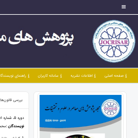
صفحه اصلی
اطلاعات نشریه
سامانه کاربران
راهنمای نویسندگا
بررسی قانون‌ها
دوره 5، شماره 51، مهر 1402، صفحات 74 - 87
نویسندگان :
محمد