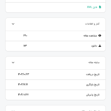
فایل XML
آمار و اطلاعات
مشاهده مقاله
490
دانلود
173
سابقه مقاله
تاریخ دریافت
1403/10/23
تاریخ بازنگری
1403/12/12
تاریخ پذیرش
1404/01/27