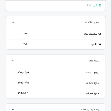
فایل XML
آمار و اطلاعات
مشاهده مقاله
649
دانلود
206
سابقه مقاله
تاریخ دریافت
1402/05/16
تاریخ بازنگری
1402/07/15
تاریخ پذیرش
1402/11/27
ارجاع به این مقاله