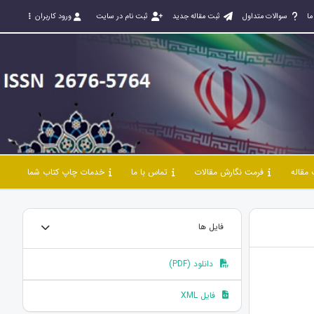
ما
سوالات متداول
ثبت مقاله جدید
ثبت نام در سایت
ورود کاربران
مقاله
فرمت نگارش مقالات
تماس با ما
خدمات چاپ کتاب شما
فایل ها
دانلود (PDF)
فایل XML