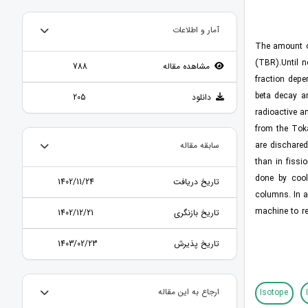
آمار و اطلاعات
The amount of 
(TBR).Until 
مشاهده مقاله
788
fraction depe
beta decay a
دانلود
205
radioactive a
from the Tok
are dischared
سابقه مقاله
than in fissi
done by cool
تاریخ دریافت
1402/11/24
columns. In ad
machine to r
تاریخ بازنگری
1402/12/21
تاریخ پذیرش
1403/02/23
Isotope
ارجاع به این مقاله