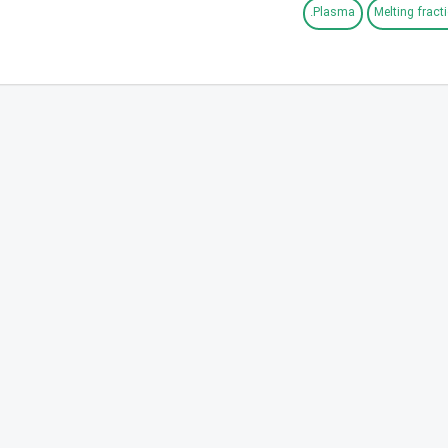
Plasma.
Melting fract