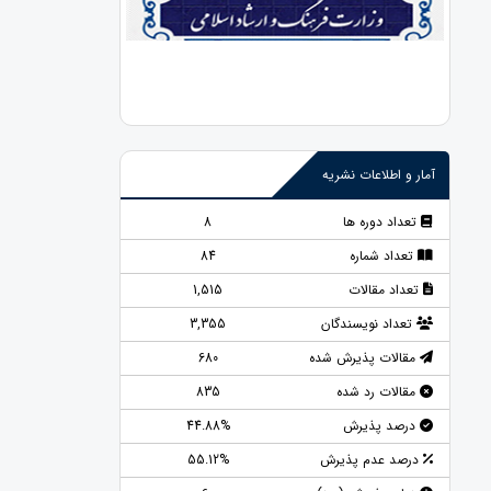
آمار و اطلاعات نشریه
تعداد دوره ها
8
تعداد شماره
84
تعداد مقالات
1,515
تعداد نویسندگان
3,355
مقالات پذیرش شده
680
مقالات رد شده
835
درصد پذیرش
44.88%
درصد عدم پذیرش
55.12%