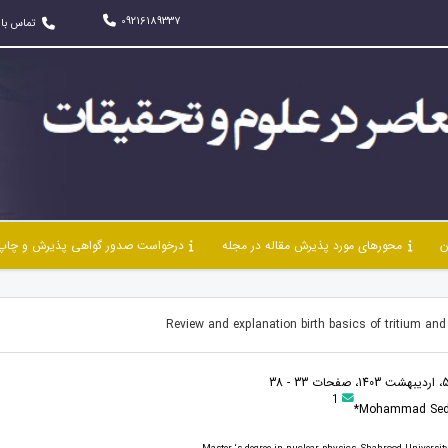
09216189337
تماس با 
ن
محورهای مورد پذیرش مقاله در مجله
درخواست صدور گواهی پذیرش و چاپ 
Review and explanation birth basics of tritium and 
1
Mohammad Sedi