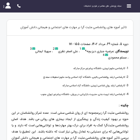
مجله پژوهش های معاصر در علوم و تحقیقات
تاثیر آموزه های روانشناسی مثبت گرا بر مهارت های اجتماعی و هیجانی دانش آموزان
دوره 5، شماره 49، مرداد 1402، صفحات 155 - 171
3
2
1
نویسندگان :
مرضیه جباری دیزیچه*
، علی اصغر نظری
، سهیلا ایمانی
4
، مسلم محمودی
1
- کارشناسی علوم تربیتی، دانشگاه پیام نور مرکز مبارکه
2
- کارشناسی ارشد روانشناسی بالینی، دانشگاه آزاد اسلامی واحد علوم تحقیقات سنندج
3
- کارشناس ارشد روان شناسی تربیتی، دانشگاه آزاد اسلامی مبارکه
4
- کارشناسی ارشد تربیت بدنی، مدیریت بازاریابی در ورزش، دانشگاه پیام نور تهران جنوب
چکیده :
روانشناسی مثبت گرا زیرمجموعه ای از روان شناسی سنتی است. عمده تمرکز روانشناسان در این
حوزه بر بهبود کیفیت زندگی و پیشگیری از ایجاد بیماری های روانی می باشد. هدف اصلی
روانشناسی مثبت‌گرا کمک به افراد برای درک بهتر مهارت‌ها و توانایی‌هایی است که دارند و یا
توانایی‌هایی که برای دستیابی به تعادل روانی نیاز است که داشته‌ باشند. این تحقیق با هدف
بررسی تاثیر آموزه های روانشناسی مثبت گرا بر مهارت های اجتماعی و هیجانی دانش آموزان