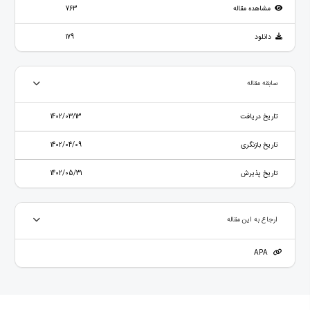
مشاهده مقاله
763
دانلود
179
سابقه مقاله
تاریخ دریافت
1402/03/13
تاریخ بازنگری
1402/04/09
تاریخ پذیرش
1402/05/31
ارجاع به این مقاله
APA