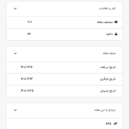
آمار و اطلاعات
مشاهده مقاله
909
دانلود
177
سابقه مقاله
تاریخ دریافت
1401/03/16
تاریخ بازنگری
1401/04/13
تاریخ پذیرش
1401/06/25
ارجاع به این مقاله
APA