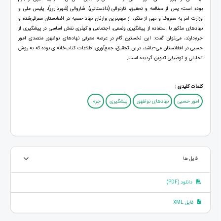
بوده است؛ پس از مطالعه و تحقیق، ثارنوالی (دادستانی)، شاروالی (شهرداری)، پلیس ملی و
وزارت امر به ‌معروف و نهی از منکر، از مهم‌ترین وارثان نهاد حسبه در افغانستان معرفی‌شده و
نهادهای مذکور با استفاده از پیشگیری وضعی، اجتماعی و کیفری نقش اساسی در پیشگیری از
جرم‌دارند، می‌توان گفت: این نخستین گام در عرصه معرفی نهادهای نوظهور متصدی امور
حسبی در افغانستان می¬باشد، درین تحقیق، جمع‌آوری اطلاعات کتاب‌خانه‌ای بوده که به روش
تحلیلی و توصیفی تدوین گردیده است.
کلمات کلیدی :
امور حسبی
نهادهای نوظهور
پیشگیری
جرم.
فایل ها
دانلود (PDF)
فایل XML