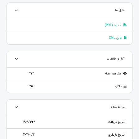
فایل ها
دانلود (PDF)
فایل XML
آمار و اطلاعات
مشاهده مقاله
439
دانلود
218
سابقه مقاله
تاریخ دریافت
1403/11/23
تاریخ بازنگری
1404/01/12