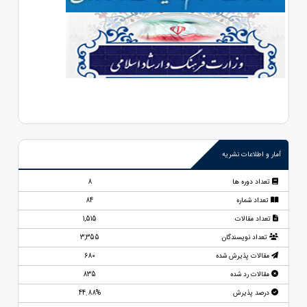
آمار و اطلاعات نشریه
تعداد دوره ها
8
تعداد شماره
84
تعداد مقالات
1,515
تعداد نویسندگان
3,355
مقالات پذیرش شده
680
مقالات رد شده
835
درصد پذیرش
44.88%