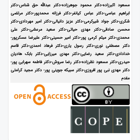
مسعود اکبرزاده-دکتر محمود جوهرزاده-دکتر عبدالله حق شناس-دکتر
ابراهیم عباسی-دکتر عباس کیانفر-دکتر فرزانه محمدپور-دکتر مرتضی
شکری-دکتر جواد شیرکرمی-دکتر عزیز دانیالی-دکتر امیر مهردادی-دکتر
محسن صادقی-دکتر مهدی حیاتی-دکتر سعید مرعشی-دکتر علی
محمدی-دکتر میثم کرمی پور-دکتر امیر حسینی-دکتر علیرضا عسکرپور-
دکتر مصطفی نوری-دکتر رسول یاری-دکتر فرهاد احمدی-
دکتر قاسم
خدادادی-دکتر سعید رضایی-دکتر مهدی میرزایی-دکتر بابک هادیان
حیدری-
دکتر مسعود نظرزاده-دکتر رضا سروش-دکتر فاطمه سهرابی پور-
دکتر مهدی نبی پور افروزی-دکتر سبیکه جوینی پور- دکتر مجید کرامتی
مقدم