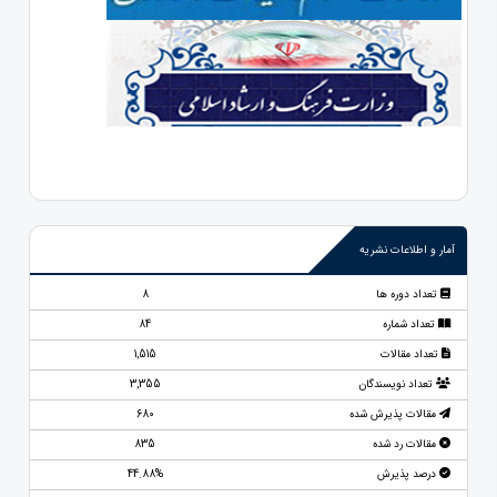
آمار و اطلاعات نشریه
تعداد دوره ها
8
تعداد شماره
84
تعداد مقالات
1,515
تعداد نویسندگان
3,355
مقالات پذیرش شده
680
مقالات رد شده
835
درصد پذیرش
44.88%