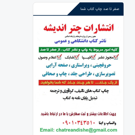
صفر تا صد چاپ کتاب شما