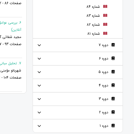
صفحات 86 - 62
شماره 84
شماره 83
6. بررسی عوا
شماره 82
آنلاین)
شماره 81
مجید شفائی گلمک
صفحات 93 - 87
دوره 7
دوره 6
7. تحلیل مبانی تفسیری مفسّرین فرقه مالکیه
شهربانو مؤمنی 
دوره 5
صفحات 104 - 94
دوره 4
دوره 3
دوره 2
دوره 1