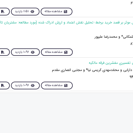
مشاهده مقاله
1151 بازدید
مل موثر بر قصد خرید برخط؛ تحلیل نقش اعتماد و ارزش ادراک شده (مورد مطالعه: مشتریان ت
انی* و محمدرضا علی‎پور
مشاهده مقاله
1096 بازدید
دارابی و محمّدمهدی کریمی نیا* و مجتبی انصاری مقدم
مشاهده مقاله
1096 بازدید