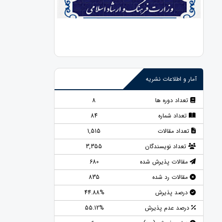
آمار و اطلاعات نشریه
تعداد دوره ها
8
تعداد شماره
84
تعداد مقالات
1,515
تعداد نویسندگان
3,355
مقالات پذیرش شده
680
مقالات رد شده
835
درصد پذیرش
44.88%
درصد عدم پذیرش
55.12%