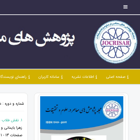
صفحه اصلی
اطلاعات نشریه
سامانه کاربران
راهنمای نویسندگا
شماره و دوره : دوره 3، شماره 30، دی 1400، صف
1. نقش طلاب در تحقق امید و تمدن در بیانیه گام دوم انقلاب اسلامی
زهرا بایمانی و
صفحات 13 - 1