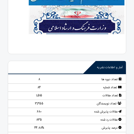
آمار و اطلاعات نشریه
تعداد دوره ها
8
تعداد شماره
84
تعداد مقالات
1,515
تعداد نویسندگان
3,355
مقالات پذیرش شده
680
مقالات رد شده
835
درصد پذیرش
44.88%