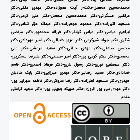
محمدحسین محصل-دکت-ر آیت عموزاده-
دکتر مهدی ملکی-دکتر
مرتضی عسگرانی-دکتر محمدحسین محصل-دکتر علی کرمی-دکتر
مسعود اکبرزاده-دکتر محمود جوهرزاده-دکتر عبدالله حق شناس-دکتر
ابراهیم عباسی-دکتر عباس کیانفر-دکتر فرزانه محمدپور-دکتر مرتضی
شکری-دکتر جواد شیرکرمی-دکتر عزیز دانیالی-دکتر امیر مهردادی-دکتر
محسن صادقی-دکتر مهدی حیاتی-دکتر سعید مرعشی-دکتر علی
محمدی-دکتر میثم کرمی پور-دکتر امیر حسینی-دکتر علیرضا عسکرپور-
دکتر مصطفی نوری-دکتر رسول یاری-دکتر فرهاد احمدی-
دکتر قاسم
خدادادی-دکتر سعید رضایی-دکتر مهدی میرزایی-دکتر بابک هادیان
حیدری-
دکتر مسعود نظرزاده-دکتر رضا سروش-دکتر فاطمه سهرابی پور-
دکتر مهدی نبی پور افروزی-دکتر سبیکه جوینی پور- دکتر مجید کرامتی
مقدم