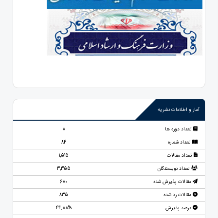
آمار و اطلاعات نشریه
تعداد دوره ها
8
تعداد شماره
84
تعداد مقالات
1,515
تعداد نویسندگان
3,355
مقالات پذیرش شده
680
مقالات رد شده
835
درصد پذیرش
44.88%