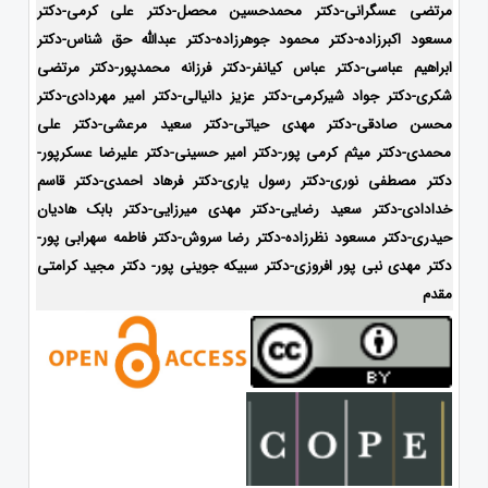
مرتضی عسگرانی-دکتر محمدحسین محصل-دکتر علی کرمی-دکتر
مسعود اکبرزاده-دکتر محمود جوهرزاده-دکتر عبدالله حق شناس-دکتر
ابراهیم عباسی-دکتر عباس کیانفر-دکتر فرزانه محمدپور-دکتر مرتضی
شکری-دکتر جواد شیرکرمی-دکتر عزیز دانیالی-دکتر امیر مهردادی-دکتر
محسن صادقی-دکتر مهدی حیاتی-دکتر سعید مرعشی-دکتر علی
محمدی-دکتر میثم کرمی پور-دکتر امیر حسینی-دکتر علیرضا عسکرپور-
دکتر مصطفی نوری-دکتر رسول یاری-دکتر فرهاد احمدی-
دکتر قاسم
خدادادی-دکتر سعید رضایی-دکتر مهدی میرزایی-دکتر بابک هادیان
حیدری-
دکتر مسعود نظرزاده-دکتر رضا سروش-دکتر فاطمه سهرابی پور-
دکتر مهدی نبی پور افروزی-دکتر سبیکه جوینی پور- دکتر مجید کرامتی
مقدم