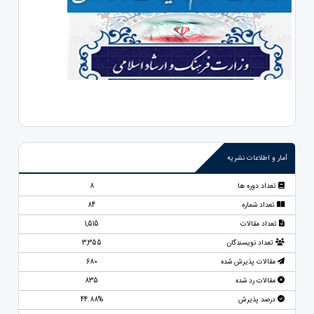
آمار و اطلاعات نشریه
تعداد دوره ها
8
تعداد شماره
84
تعداد مقالات
1,515
تعداد نویسندگان
3,355
مقالات پذیرش شده
680
مقالات رد شده
835
درصد پذیرش
44.88%