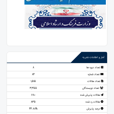
آمار و اطلاعات نشریه
تعداد دوره ها
8
تعداد شماره
84
تعداد مقالات
1,515
تعداد نویسندگان
3,355
مقالات پذیرش شده
680
مقالات رد شده
835
درصد پذیرش
44.88%