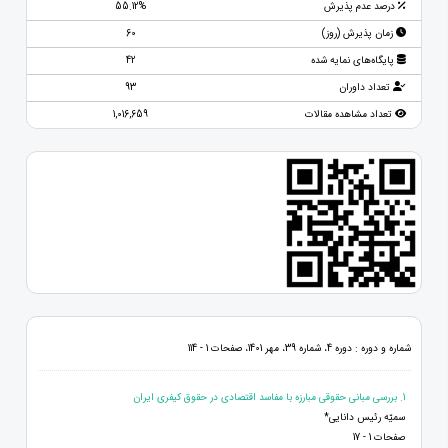
درصد عدم پذیرش
55.12%
زمان پذیرش (روز)
60
پایگاه‌های نمایه شده
42
تعداد داوران
93
تعداد مشاهده مقالات
1,016,659
شماره و دوره : دوره 4، شماره 39، مهر 1401، صفحات 1 - 114
1. بررسی مبانی حقوقی مبارزه با مفاسد اقتصادی در حقوق کیفری ایران
سمیّه رئیس دانایی*
صفحات 1 - 17