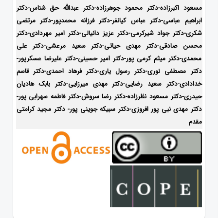
مسعود اکبرزاده-دکتر محمود جوهرزاده-دکتر عبدالله حق شناس-دکتر
ابراهیم عباسی-دکتر عباس کیانفر-دکتر فرزانه محمدپور-دکتر مرتضی
شکری-دکتر جواد شیرکرمی-دکتر عزیز دانیالی-دکتر امیر مهردادی-دکتر
محسن صادقی-دکتر مهدی حیاتی-دکتر سعید مرعشی-دکتر علی
محمدی-دکتر میثم کرمی پور-دکتر امیر حسینی-دکتر علیرضا عسکرپور-
دکتر مصطفی نوری-دکتر رسول یاری-دکتر فرهاد احمدی-
دکتر قاسم
خدادادی-دکتر سعید رضایی-دکتر مهدی میرزایی-دکتر بابک هادیان
حیدری-
دکتر مسعود نظرزاده-دکتر رضا سروش-دکتر فاطمه سهرابی پور-
دکتر مهدی نبی پور افروزی-دکتر سبیکه جوینی پور- دکتر مجید کرامتی
مقدم