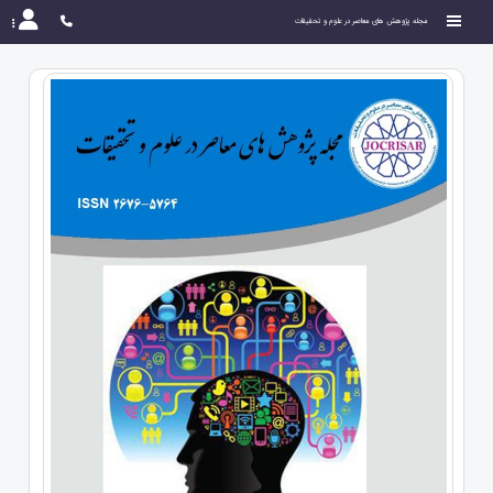
مجله پژوهش های معاصر در علوم و تحقیقات