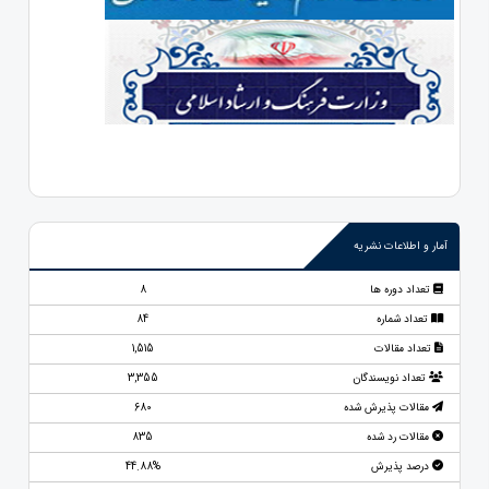
آمار و اطلاعات نشریه
تعداد دوره ها
8
تعداد شماره
84
تعداد مقالات
1,515
تعداد نویسندگان
3,355
مقالات پذیرش شده
680
مقالات رد شده
835
درصد پذیرش
44.88%