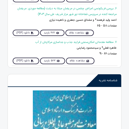
6. بررسی فریکونسی امراض چشمی در مریضان مبتلا به دیابت (مطالعه موردی: مریضان
مراجعه کننده در سرویس شفاخانه نور شهر مزار شریف طی سال 1403)
احمد ولید فرهمند* و مشتاق حسین جعفری و ناهیده نیازی
صفحات 58 - 65
مشاهده مقاله
489 بازدید
دانلود (PDF)
7. مطالعه مقدماتی امکان‌سنجی فرایند جذب و جداسازی مرکاپتان از آب
طاهره فعلی* و سیدمحمود رضایتی
صفحات 66 - 91
مشاهده مقاله
523 بازدید
دانلود (PDF)
شناسنامه نشریه