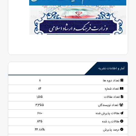
آمار و اطلاعات نشریه
تعداد دوره ها
8
تعداد شماره
84
تعداد مقالات
1,515
تعداد نویسندگان
3,355
مقالات پذیرش شده
680
مقالات رد شده
835
درصد پذیرش
44.88%