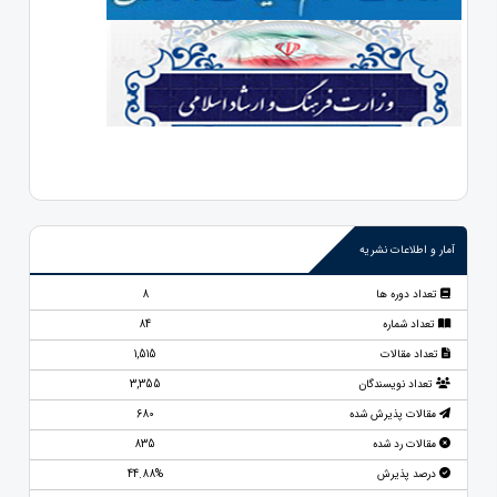
آمار و اطلاعات نشریه
تعداد دوره ها
8
تعداد شماره
84
تعداد مقالات
1,515
تعداد نویسندگان
3,355
مقالات پذیرش شده
680
مقالات رد شده
835
درصد پذیرش
44.88%