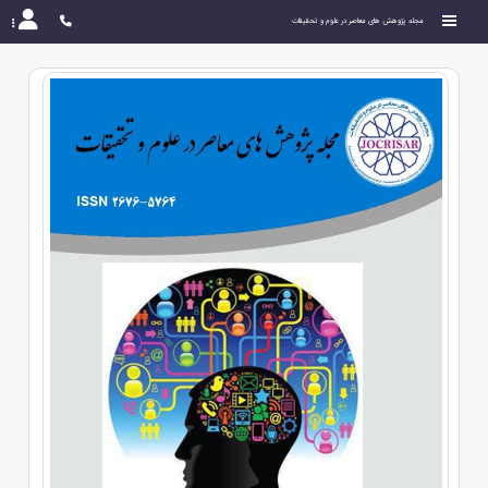
مجله پژوهش های معاصر در علوم و تحقیقات