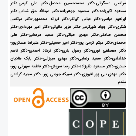
مرتضی عسگرانی-دکتر محمدحسین محصل-دکتر علی کرمی-دکتر
مسعود اکبرزاده-دکتر محمود جوهرزاده-دکتر عبدالله حق شناس-دکتر
ابراهیم عباسی-دکتر عباس کیانفر-دکتر فرزانه محمدپور-دکتر مرتضی
شکری-دکتر جواد شیرکرمی-دکتر عزیز دانیالی-دکتر امیر مهردادی-دکتر
محسن صادقی-دکتر مهدی حیاتی-دکتر سعید مرعشی-دکتر علی
محمدی-دکتر میثم کرمی پور-دکتر امیر حسینی-دکتر علیرضا عسکرپور-
دکتر مصطفی نوری-دکتر رسول یاری-دکتر فرهاد احمدی-
دکتر قاسم
خدادادی-دکتر سعید رضایی-دکتر مهدی میرزایی-دکتر بابک هادیان
حیدری-
دکتر مسعود نظرزاده-دکتر رضا سروش-دکتر فاطمه سهرابی پور-
دکتر مهدی نبی پور افروزی-دکتر سبیکه جوینی پور- دکتر مجید کرامتی
مقدم