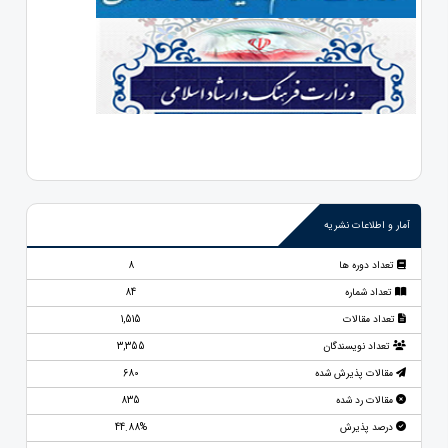
آمار و اطلاعات نشریه
تعداد دوره ها
8
تعداد شماره
84
تعداد مقالات
1,515
تعداد نویسندگان
3,355
مقالات پذیرش شده
680
مقالات رد شده
835
درصد پذیرش
44.88%