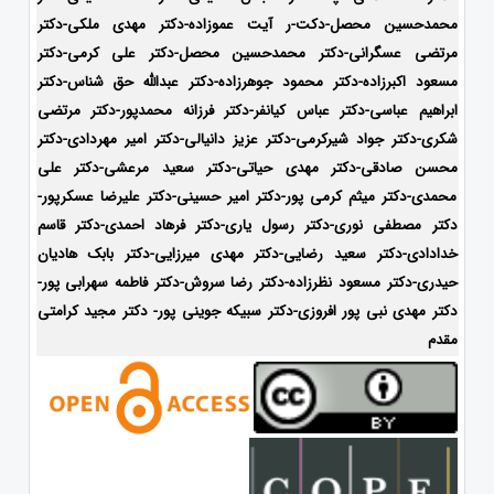
محمدحسین محصل-دکت-ر آیت عموزاده-
دکتر مهدی ملکی-دکتر
مرتضی عسگرانی-دکتر محمدحسین محصل-دکتر علی کرمی-دکتر
مسعود اکبرزاده-دکتر محمود جوهرزاده-دکتر عبدالله حق شناس-دکتر
ابراهیم عباسی-دکتر عباس کیانفر-دکتر فرزانه محمدپور-دکتر مرتضی
شکری-دکتر جواد شیرکرمی-دکتر عزیز دانیالی-دکتر امیر مهردادی-دکتر
محسن صادقی-دکتر مهدی حیاتی-دکتر سعید مرعشی-دکتر علی
محمدی-دکتر میثم کرمی پور-دکتر امیر حسینی-دکتر علیرضا عسکرپور-
دکتر مصطفی نوری-دکتر رسول یاری-دکتر فرهاد احمدی-
دکتر قاسم
خدادادی-دکتر سعید رضایی-دکتر مهدی میرزایی-دکتر بابک هادیان
حیدری-
دکتر مسعود نظرزاده-دکتر رضا سروش-دکتر فاطمه سهرابی پور-
دکتر مهدی نبی پور افروزی-دکتر سبیکه جوینی پور- دکتر مجید کرامتی
مقدم