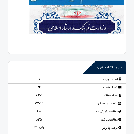
آمار و اطلاعات نشریه
تعداد دوره ها
8
تعداد شماره
84
تعداد مقالات
1,515
تعداد نویسندگان
3,355
مقالات پذیرش شده
680
مقالات رد شده
835
درصد پذیرش
44.88%