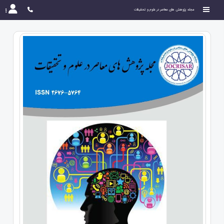
مجله پژوهش های معاصر در علوم و تحقیقات