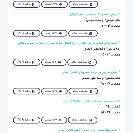
مشاهده مقاله
1835 بازدید
دانلود (PDF)
2. بررسی مشغولیت تحصیلی دانش آموزان
صابر شفیعی* و سعید سهیلی
صفحات 14 - 23
مشاهده مقاله
1724 بازدید
دانلود (PDF)
3. شبیه سازی عددی جریان توام و آرام و انتقال حرارت سیال در مجرا با انبساط ناگهانی
رضا کریمی* و ابوالفضل احمدی
صفحات 24 - 35
مشاهده مقاله
1712 بازدید
دانلود (PDF)
4. نقش مدارس در تربیت شهروندی دانش آموزان
صابر شفیعی* و سید علی حسینی
صفحات 36 - 45
مشاهده مقاله
1725 بازدید
دانلود (PDF)
5. بررسی نقش ارتباطات نوین در توسعه ی ایران
شهناز بازدار*
صفحات 46 - 54
مشاهده مقاله
1730 بازدید
دانلود (PDF)
6. تاثیر سواد رسانه ای بر میزان آگاهی دانش آموزان