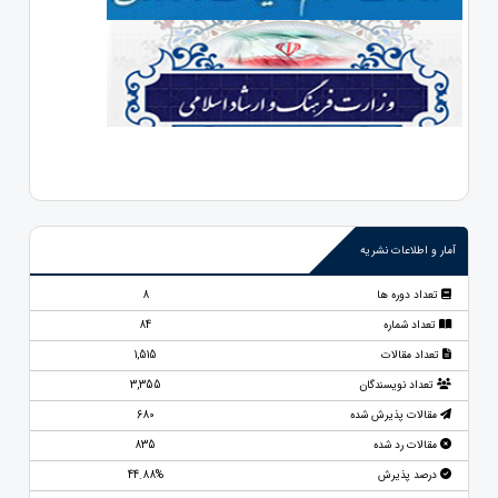
آمار و اطلاعات نشریه
تعداد دوره ها
8
تعداد شماره
84
تعداد مقالات
1,515
تعداد نویسندگان
3,355
مقالات پذیرش شده
680
مقالات رد شده
835
درصد پذیرش
44.88%