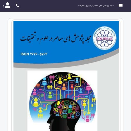
مجله پژوهش های معاصر در علوم و تحقیقات