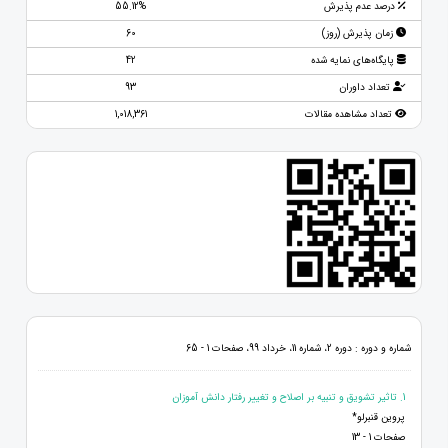
درصد عدم پذیرش
55.12%
زمان پذیرش (روز)
60
پایگاه‌های نمایه شده
42
تعداد داوران
93
تعداد مشاهده مقالات
1,018,361
شماره و دوره : دوره 2، شماره 11، خرداد 99، صفحات 1 - 65
1. تاثیر تشویق و تنبیه بر اصلاح و تغییر رفتار دانش آموزان
پروین قنبرلو*
صفحات 1 - 13