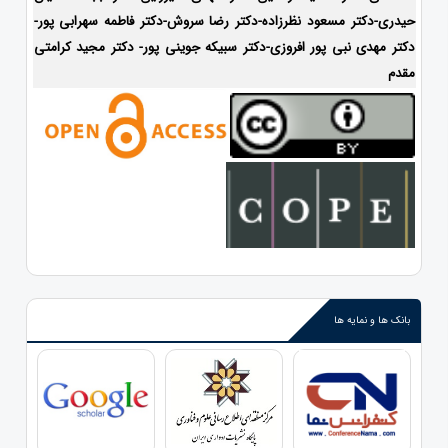
حیدری-
دکتر مسعود نظرزاده-دکتر رضا سروش-دکتر فاطمه سهرابی پور-
دکتر مهدی نبی پور افروزی-دکتر سبیکه جوینی پور- دکتر مجید کرامتی
مقدم
بانک ها و نمایه ها