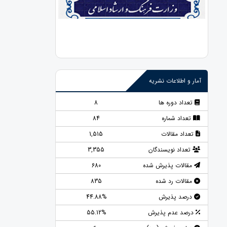
آمار و اطلاعات نشریه
تعداد دوره ها
8
تعداد شماره
84
تعداد مقالات
1,515
تعداد نویسندگان
3,355
مقالات پذیرش شده
680
مقالات رد شده
835
درصد پذیرش
44.88%
درصد عدم پذیرش
55.12%