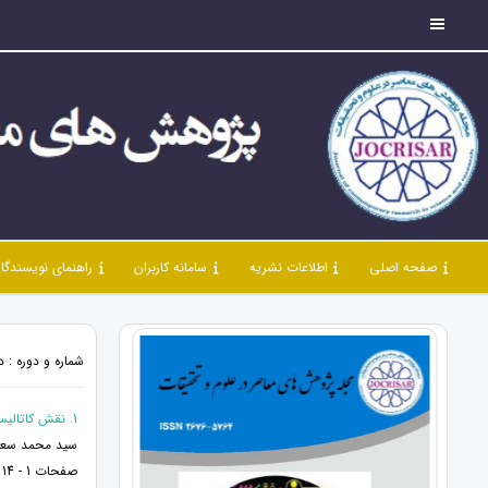
صفحه اصلی
اطلاعات نشریه
سامانه کاربران
راهنمای نویسندگا
شماره و دوره : دوره 8، شماره 82، اردیبهشت 1405، 
1. نقش کاتالیست‌های تک‌اتمی در مسیر تولید پایدار مواد شیمیایی از CO₂: از مکانیسم تا کاربرد
سید محمد سعی
صفحات 1 - 14