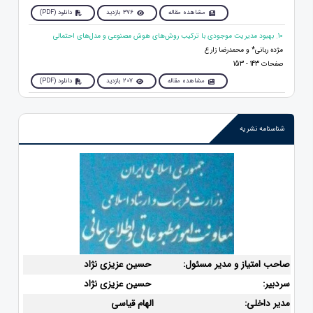
مشاهده مقاله
376 بازدید
دانلود (PDF)
10. بهبود مدیریت موجودی با ترکیب روش‌های هوش مصنوعی و مدل‌های احتمالی
مژده ربانی* و محمدرضا زارع
صفحات 143 - 153
مشاهده مقاله
207 بازدید
دانلود (PDF)
شناسنامه نشریه
صاحب امتیاز و مدیر مسئول:
حسین عزیزی نژاد
سردبیر:
حسین عزیزی نژاد
مدیر داخلی:
الهام قیاسی