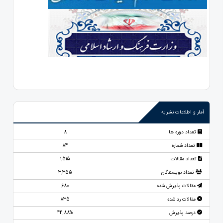
آمار و اطلاعات نشریه
تعداد دوره ها
8
تعداد شماره
84
تعداد مقالات
1,515
تعداد نویسندگان
3,355
مقالات پذیرش شده
680
مقالات رد شده
835
درصد پذیرش
44.88%