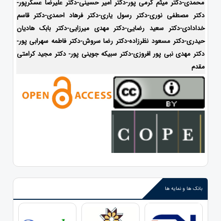
محمدی-دکتر میثم کرمی پور-دکتر امیر حسینی-دکتر علیرضا عسکرپور-
دکتر مصطفی نوری-دکتر رسول یاری-دکتر فرهاد احمدی-
دکتر قاسم
خدادادی-دکتر سعید رضایی-دکتر مهدی میرزایی-دکتر بابک هادیان
حیدری-
دکتر مسعود نظرزاده-دکتر رضا سروش-دکتر فاطمه سهرابی پور-
دکتر مهدی نبی پور افروزی-دکتر سبیکه جوینی پور- دکتر مجید کرامتی
مقدم
بانک ها و نمایه ها