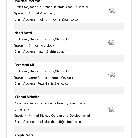
Mokhtari
Mokhtar
Professor, Kazerun Branch, Islamic Azad University
Specialty: Animal Physiology
Email Address: mokhtar_mokhtari@yahoo.com
Nazifi Saeed
Professor, Shiraz University, Shiraz, Iran
Specialty: Clinical Pathology
Email Address: nazifi@ shirazu.ac.ir
Rezakhani Ali
Professor, Shiraz University, Shiraz, Iran
Specialty: Large Animal Internal Medicine
Email Address:
Rezakhania@yahoo.com
Shariati Mehrdad
Associate Professor, Kazerun Branch, Islamic Azad
University
Specialty: Animal Biology-Cellular and Developmental
Email Address:
mehrdadshariati@hotmail.com
Khajeh Zahra