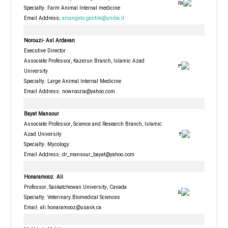
Specialty: Farm Animal Internal medicine
Email Address
:
arcangelo.gentile@unibo.it
Norouzi- Asl
Ardavan
Executive Director
Associate Professor, Kazerun Branch, Islamic Azad
University
Specialty: Large Animal Internal Medicine
Email Address:
nowroozia@yahoo.com
Bayat Mansour
Associate Professor, Science and Research Branch, Islamic
Azad University
Specialty: Mycology
Email Address: dr_mansour_bayat@yahoo.com
Honaramooz Ali
Professor, Saskatchewan University, Canada
Specialty: Veterinary Biomedical Sciences
Email:
ali.honaramooz@usask.ca