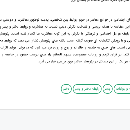
علمی گروه معارف اسلامی دانشگاه علو پطشکی تبریز
ای اجتماعی در جوامع معاصر در حوزه روابط بین شخصی، پدیده نوظهور معاشرت و دوستی د
 این مطالعه با هدف بررسی و شناخت نگرش دینی نسبت به معاشرت و روابط دختر و پسر پی
ابطه عوامل اجتماعی و فرهنگی با نگرش به این گونه معاشرت ها انجام شده است. پژوه
و با رویکرد کتابخانه ای صورت گرفته است، یافته های پژوهش نشان می دهد که روابط دخت
ی آسیب های جدی به جامعه و خانواده و روح و روان فرد می شود که در برخی موارد اثرات 
کند. در قرآن کریم و روایات معصومین علیهم السلام راه های درست حضور در جامعه و ارت
 یک از این مسائل در پژوهش حاضر مورد بررسی قرار می گیرد.
 و روایات
پسر
رابطه دختر و پسر
دختر