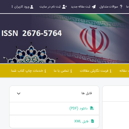
ما
سوالات متداول
ثبت مقاله جدید
ثبت نام در سایت
ورود کاربران
مقاله
فرمت نگارش مقالات
تماس با ما
خدمات چاپ کتاب شما
فایل ها
دانلود (PDF)
فایل XML