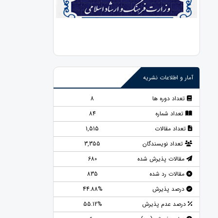
آمار و اطلاعات نشریه
تعداد دوره ها
8
تعداد شماره
84
تعداد مقالات
1,515
تعداد نویسندگان
3,355
مقالات پذیرش شده
680
مقالات رد شده
835
درصد پذیرش
44.88%
درصد عدم پذیرش
55.12%