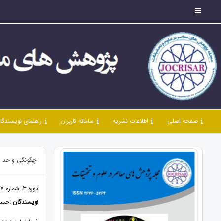
صفحه اصلی
اطلاعات نشریه
سامانه کاربران
راهنمای نویسندگا
چگونگی و حد و 
دوره 3، شماره 27، مهر 1400، صفحات 60 - 50
نویسندگان :
حسین