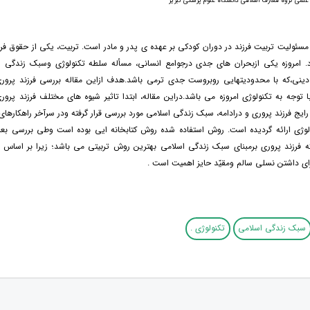
علمی گروه معارف اسلامی دانشگاه علوم پزشکی تبریز
، مسئولیت تربیت فرزند در دوران کودکی بر عهده ی پدر و مادر است. تربیت، یکی از حقوق فرز
. امروزه یکی ازبحران های جدی درجوامع انسانی، مسأله سلطه تکنولوژی وسبک زندگی 
 دینی،که با محدودیتهایی روبروست جدی ترمی باشد.هدف ازاین مقاله بررسی فرزند پرور
 توجه به تکنولوژی امروزه می باشد.دراین مقاله، ابتدا تاثیر شیوه های مختلف فرزند پرور
ج فرزند پروری و درادامه، سبک زندگی اسلامی مورد بررسی قرار گرفته ودر سرآخر راهکارها
لوژی ارائه گردیده است. روش استفاده شده روش کتابخانه ایی بوده است وطی بررسی بعم
ه فرزند پروری برمبنای سبک زندگی اسلامی بهترین روش تربیتی می باشد؛ زیرا بر اساس 
ای داشتن نسلی سالم ومقیّد حایز اهمیت است .
سبک زندگی اسلامی
تکنولوژی .