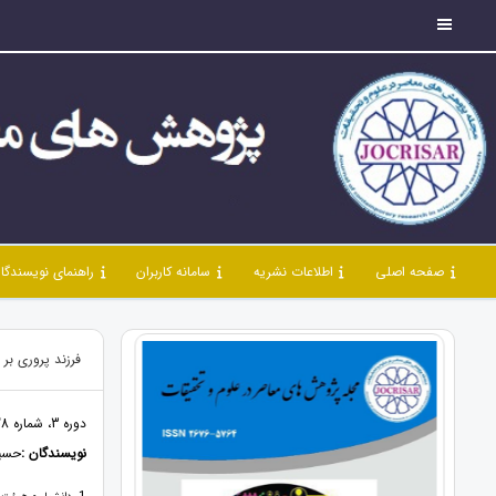
صفحه اصلی
اطلاعات نشریه
سامانه کاربران
راهنمای نویسندگا
فرزند پروری بر
دوره 3، شماره 28، آبان 1400، صفحات 44 - 32
نویسندگان :
حسین