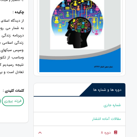
1
- دانشیار و هیئت 
چکیده :
از دیدگاه اسلام
به شمار می رود
دربرنامه زندگی
زندگی اسلامی با
وسپس سبکهای رای
ومناسب از تکنو
نتیجه رسیدیم ک
تعادل است و بر
دوره ها و شماره ها
کلمات کلیدی :
فرزند پروری
شماره جاری
مقالات آماده انتشار
دوره 8