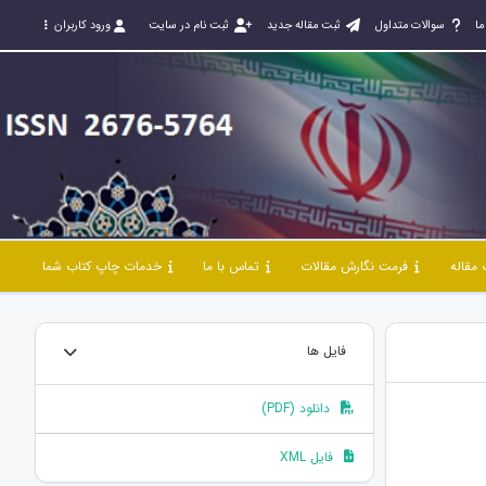
ما
سوالات متداول
ثبت مقاله جدید
ثبت نام در سایت
ورود کاربران
مقاله
فرمت نگارش مقالات
تماس با ما
خدمات چاپ کتاب شما
فایل ها
دانلود (PDF)
فایل XML