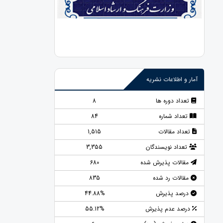
آمار و اطلاعات نشریه
تعداد دوره ها
8
تعداد شماره
84
تعداد مقالات
1,515
تعداد نویسندگان
3,355
مقالات پذیرش شده
680
مقالات رد شده
835
درصد پذیرش
44.88%
درصد عدم پذیرش
55.12%