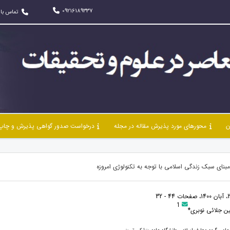
09216189337
تماس با 
ن
محورهای مورد پذیرش مقاله در مجله
درخواست صدور گواهی پذیرش و چاپ 
 مبنای سبک زندگی اسلامی با توجه به تکنولوژی امروزه
1
 جلائی نوبری*