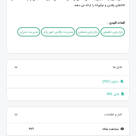
کالاهای رقابتی و نوآورانه را ارائه می دهند.
کلمات کلیدی :
بازاریابی تطبیقی
بازاریابی صنعتی
مدیریت رقابتی امور بازار
مدیریت بحران
فایل ها
دانلود (PDF)
فایل XML
آمار و اطلاعات
مشاهده مقاله
379