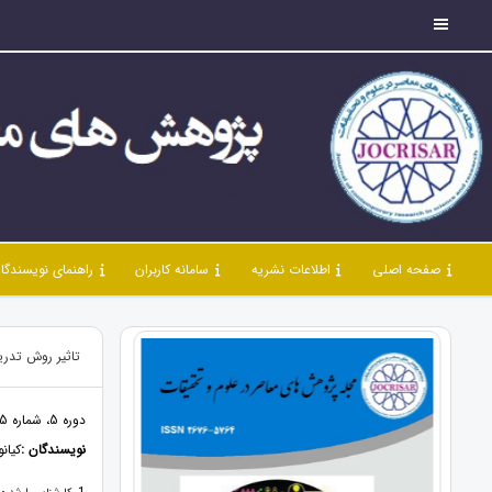
صفحه اصلی
اطلاعات نشریه
سامانه کاربران
راهنمای نویسندگا
تاثیر روش تدری
دوره 5، شماره 45، فروردین 1402، صفحات 50 - 63
نویسندگان :
کیان