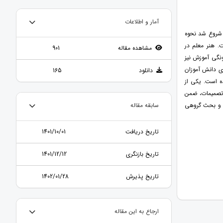
آمار و اطلاعات
 شروع شد نحوه
. هنر معلم در
مشاهده مقاله
901
ونگی آموزش نیز
ی دانش آموزان
دانلود
165
ده است. یکی از
تصمیمات، ضمن
ی و بحث گروهی
سابقه مقاله
تاریخ دریافت
1401/10/01
تاریخ بازنگری
1401/12/12
تاریخ پذیرش
1402/01/28
ارجاع به این مقاله