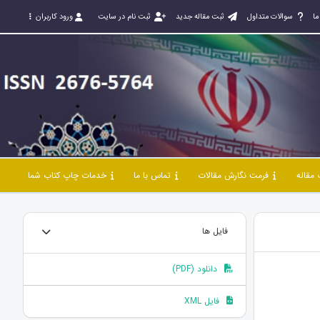
ما
سوالات متداول
ثبت مقاله جدید
ثبت نام در سایت
ورود کاربران
مقاله
فرمت نگارش مقالات
تماس با ما
خدمات چاپ کتاب شما
فایل ها
دانلود (PDF)
فایل XML