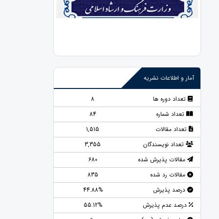
آمار و اطلاعات نشریه
تعداد دوره ها
8
تعداد شماره
84
تعداد مقالات
1,515
تعداد نویسندگان
3,355
مقالات پذیرش شده
680
مقالات رد شده
835
درصد پذیرش
44.88%
درصد عدم پذیرش
55.12%