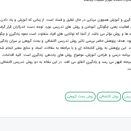
خابرات دانشگاه علوم و تحقیقات کرمانشاه
گیری و آموزش همچون مردابی در حال تقلیل و فساد است. از زمانی که آموزش و یاد دادن
 فعالیت یعنی چگونگی آموختن و روش های تدریس مورد توجه دست اندرکاران قرار گرفت
 ها و روش مؤثر می باشد. از آنجا که توانایی های افراد متفاوت است نحوه یادگیری و چگ
ود. هدف پژوهش حاضر بررسی تاثیر روش تدریس اکتشافی و بحث گروهی بر میزان یادگیر
. این پژوهش به روش کتابخانه ای و با مراجعه به مقالات، اسناد و منابع معتبر انجام ش
 برنامه درسی و طراحی آموزش، موضوع روش های یاددهی یادگیری است. کلیه اقدامات، 
رحله ظهور می رسد و یادگیری اتفاق می افتد. در این مقاله به دو روش تدریس اکتشاف
ت.
ریس
روش اکتشافی
روش بحث گروهی