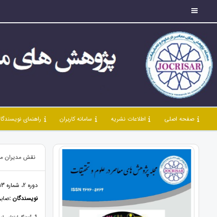
صفحه اصلی
اطلاعات نشریه
سامانه کاربران
راهنمای نویسندگا
نقش مدیران مدا
دوره 2، شماره 13، مرداد 99، صفحات 11 - 24
نویسندگان :
صابر