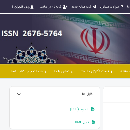
ما
سوالات متداول
ثبت مقاله جدید
ثبت نام در سایت
ورود کاربران
مقاله
فرمت نگارش مقالات
تماس با ما
خدمات چاپ کتاب شما
فایل ها
دانلود (PDF)
فایل XML