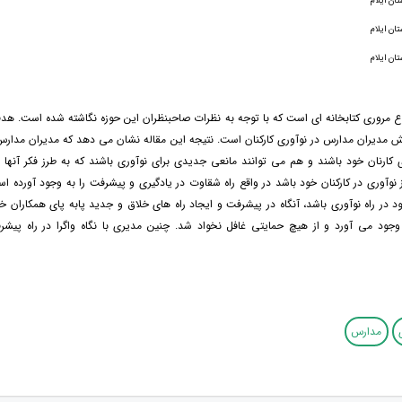
تان ایلام
تان ایلام
تان ایلام
وع مروری کتابخانه ای است که با توجه به نظرات صاحبنظران این حوزه نگاشته شده است. هد
ش مدیران مدارس در نوآوری کارکنان است. نتیجه این مقاله نشان می دهد که مدیران مدارس
ی کارنان خود باشند و هم می توانند مانعی جدیدی برای نوآوری باشند که به طرز فکر آنها ب
 نوآوری در کارکنان خود باشد در واقع راه شقاوت در یادگیری و پیشرفت را به وجود آورده ا
خود در راه نوآوری باشد، آنگاه در پیشرفت و ایجاد راه های خلاق و جدید پابه پای همکاران خ
ه وجود می آورد و از هیچ حمایتی غافل نخواد شد. چنین مدیری با نگاه واگرا در راه پیش
مدارس