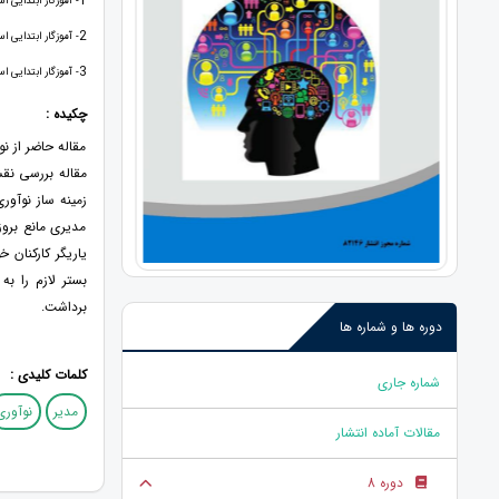
1
- آموزگار ابتدایی اس
2
- آموزگار ابتدایی اس
3
- آموزگار ابتدایی اس
چکیده :
مقاله حاضر از ن
مقاله بررسی نق
زمینه ساز نوآور
مدیری مانع بروز
یاریگر کارکنان 
بستر لازم را ب
برداشت.
دوره ها و شماره ها
کلمات کلیدی :
شماره جاری
مدیر
نوآوری
مقالات آماده انتشار
دوره 8