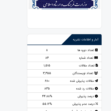
آمار و اطلاعات نشریه
تعداد دوره ها
8
تعداد شماره
84
تعداد مقالات
1,515
تعداد نویسندگان
3,355
مقالات پذیرش شده
680
مقالات رد شده
835
درصد پذیرش
44.88%
درصد عدم پذیرش
55.12%