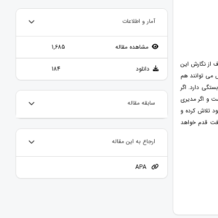
آمار و اطلاعات
مشاهده مقاله
1,685
ف از نگارش این
دانلود
184
 می توانند هم
ستگی دارد. اگر
ست و اگر مدیری
سابقه مقاله
ود تلاش کرده و
رفت قدم خواهد
ارجاع به این مقاله
APA