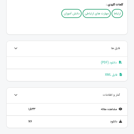
کلمات کلیدی :
ارتباط
مهارت های ارتباطی
دانش آموزان
فایل ها
دانلود (PDF)
فایل XML
آمار و اطلاعات
مشاهده مقاله
1,533
دانلود
176