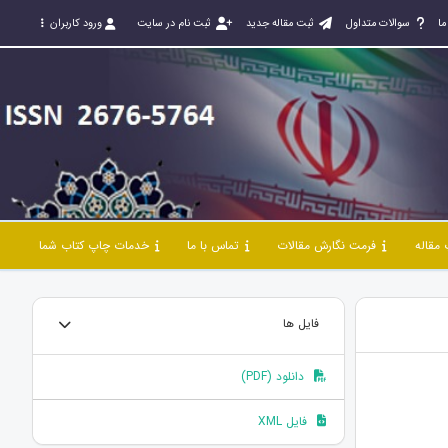
ما
سوالات متداول
ثبت مقاله جدید
ثبت نام در سایت
ورود کاربران
مقاله
فرمت نگارش مقالات
تماس با ما
خدمات چاپ کتاب شما
فایل ها
دانلود (PDF)
فایل XML