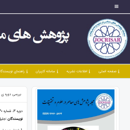
صفحه اصلی
اطلاعات نشریه
سامانه کاربران
راهنمای نویسندگا
بررسی دوره ی ا
دوره 3، شماره 30، دی 1400، صفحات 45 - 30
نویسندگان :
جلیل