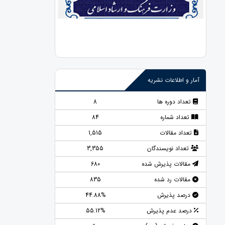
آمار و اطلاعات نشریه
تعداد دوره ها
8
تعداد شماره
84
تعداد مقالات
1,515
تعداد نویسندگان
3,355
مقالات پذیرش شده
680
مقالات رد شده
835
درصد پذیرش
44.88%
درصد عدم پذیرش
55.12%