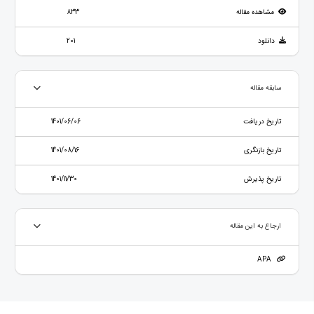
مشاهده مقاله
833
دانلود
201
سابقه مقاله
تاریخ دریافت
1401/06/06
تاریخ بازنگری
1401/08/16
تاریخ پذیرش
1401/11/30
ارجاع به این مقاله
APA