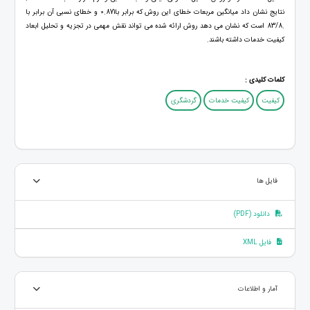
نتایج نشان داد میانگین مربعات خطای این روش که برابر با0.871 و خطای نسبی آن برابر با
.83/8 است که نشان می دهد روش ارائه شده می تواند نقش مهمی در تجزیه و تحلیل ابعاد
کیفیت خدمات داشته باشند.
کلمات کلیدی :
کیفیت
کیفیت خدمات
گردشگری
فایل ها
دانلود (PDF)
فایل XML
آمار و اطلاعات