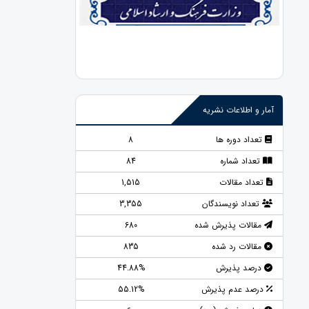
آمار و اطلاعات نشریه
تعداد دوره ها
8
تعداد شماره
84
تعداد مقالات
1,515
تعداد نویسندگان
3,355
مقالات پذیرش شده
680
مقالات رد شده
835
درصد پذیرش
44.88%
درصد عدم پذیرش
55.12%