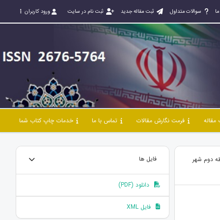
ما
سوالات متداول
ثبت مقاله جدید
ثبت نام در سایت
ورود کاربران
مقاله
فرمت نگارش مقالات
تماس با ما
خدمات چاپ کتاب شما
طه دوم شهر
فایل ها
دانلود (PDF)
فایل XML