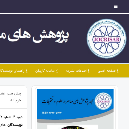
صفحه اصلی
اطلاعات نشریه
سامانه کاربران
راهنمای نویسندگا
پیش بینی اعتیا
خرم آباد
دوره 3، شماره 22، اردیبهشت 1400، صفحات 116 - 102
نویسندگان :
هاد