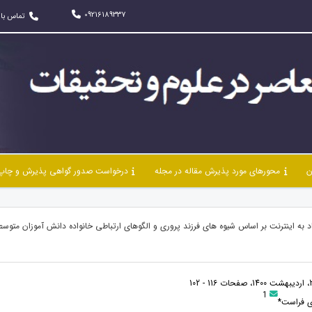
09216189337
تماس با 
ن
محورهای مورد پذیرش مقاله در مجله
درخواست صدور گواهی پذیرش و چاپ 
د به اینترنت بر اساس شیوه های فرزند پروری و الگوهای ارتباطی خانواده دانش آموزان متوس
1
ی فراست*