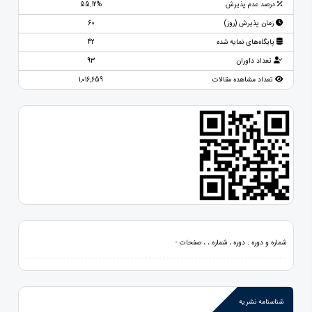
درصد عدم پذیرش
55.12%
زمان پذیرش (روز)
60
پایگاه‌های نمایه شده
42
تعداد داوران
93
تعداد مشاهده مقالات
1,016,659
شماره و دوره : دوره ، شماره ، ، صفحات -
شناسنامه نشریه