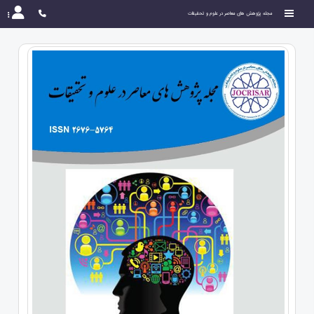
مجله پژوهش های معاصر در علوم و تحقیقات