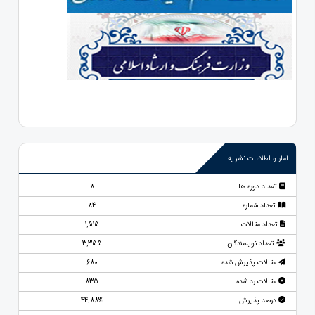
آمار و اطلاعات نشریه
تعداد دوره ها
8
تعداد شماره
84
تعداد مقالات
1,515
تعداد نویسندگان
3,355
مقالات پذیرش شده
680
مقالات رد شده
835
درصد پذیرش
44.88%