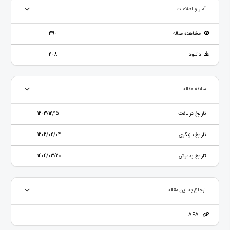
آمار و اطلاعات
مشاهده مقاله
390
دانلود
208
سابقه مقاله
تاریخ دریافت
1403/12/15
تاریخ بازنگری
1404/02/04
تاریخ پذیرش
1404/03/20
ارجاع به این مقاله
APA