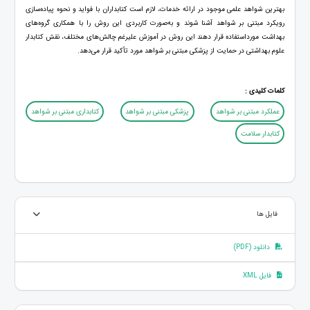
بهترین شواهد علمی موجود در ارائه خدمات، لازم است کتابداران با فواید و نحوه پیاده‌سازی
رویکرد مبتنی بر شواهد آشنا شوند و به‌صورت کاربردی این روش را با همکاری گروه‌های
بهداشت مورداستفاده قرار دهند این روش در آموزش علیرغم چالش‌های مختلف، نقش کتابدار
علوم بهداشتی در حمایت از پزشکی مبتنی بر شواهد مورد تأکید قرار می‌دهد.
کلمات کلیدی :
عملكرد مبتنی بر شواهد
پزشکی مبتنی بر شواهد
کتابداری مبتنی بر شواهد
کتابدار سلامت
فایل ها
دانلود (PDF)
فایل XML