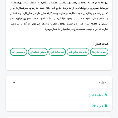
بازی‌ها با توجه به تعاملات راهبردی، رقابت، همکاری، مذاکره و ائتلاف میان بهره‌برداران،
می‌تواند تصویری واقع‌گرایانه‌تر از مدیریت منابع آب ارائه دهد. مدل‌های غیرهمکارانه برای
تحلیل رقابت و رفتارهای فرصت‌طلبانه و مدل‌های همکارانه برای طراحی سازوکارهای مشارکتی
و توافق جمعی مفید هستند. با وجود چالش‌هایی مانند کمبود داده، دشواری برآورد رفتار
انسانی و فاصله میان مدل و واقعیت نهادی، نظریه بازی‌ها چارچوبی کارآمد برای تحلیل
تعارضات آبی و بهبود تصمیم‌گیری در کشاورزی به شمار می‌رود.
کلمات کلیدی :
نظریه بازی‌ها
مدیریت منابع آب
تعارضات آبی
بخش کشاورزی
تخصیص آب
فایل ها
دانلود (PDF)
فایل XML