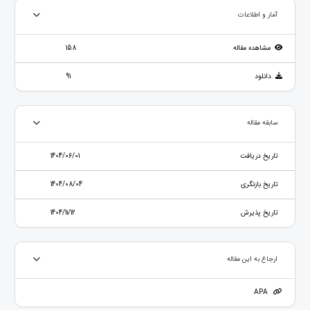
آمار و اطلاعات
مشاهده مقاله
158
دانلود
91
سابقه مقاله
تاریخ دریافت
1404/06/01
تاریخ بازنگری
1404/08/04
تاریخ پذیرش
1404/11/12
ارجاع به این مقاله
APA